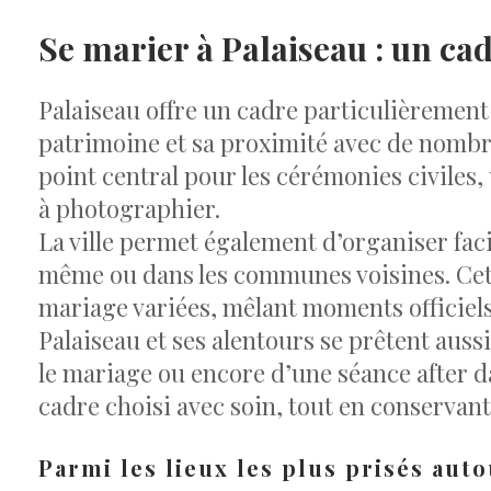
Se marier à Palaiseau : un ca
Palaiseau offre un cadre particulièremen
patrimoine et sa proximité avec de nombre
point central pour les cérémonies civiles
à photographier.
La ville permet également d’organiser fac
même ou dans les communes voisines. Cette
mariage variées, mêlant moments officiels,
Palaiseau et ses alentours se prêtent aus
le mariage ou encore d’une séance after d
cadre choisi avec soin, tout en conservant
Parmi les lieux les plus prisés aut