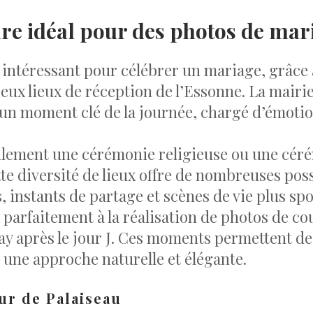
dre idéal pour des photos de mar
t intéressant pour célébrer un mariage, grâc
ux lieux de réception de l’Essonne. La mairi
, un moment clé de la journée, chargé d’émot
ilement une cérémonie religieuse ou une cérém
 diversité de lieux offre de nombreuses possi
 instants de partage et scènes de vie plus sp
si parfaitement à la réalisation de photos de 
ay après le jour J. Ces moments permettent de
 une approche naturelle et élégante.
our de Palaiseau