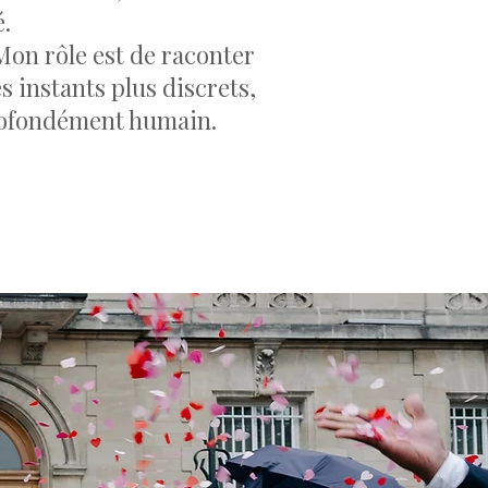
é.
on rôle est de raconter
s instants plus discrets,
profondément humain.
AN BARRET