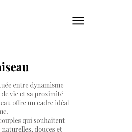
aiseau
 située entre dynamisme
de vie et sa proximité
eau offre un cadre idéal
ue.
couples qui souhaitent
 naturelles, douces et