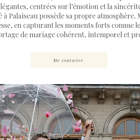
légantes, centrées sur l’émotion et la sincérit
 à Palaiseau possède sa propre atmosphère. M
esse, en capturant les moments forts comme le
portage de mariage cohérent, intemporel et 
Me contacter
ALL