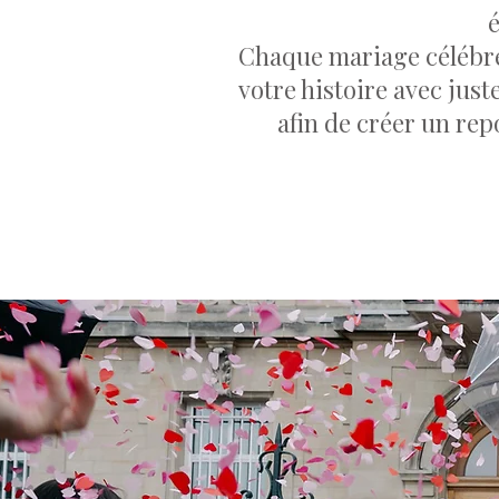
é
Chaque mariage célébré
votre histoire avec just
afin de créer un re