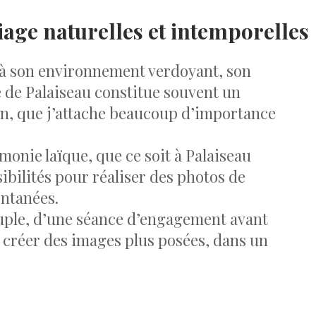
iage naturelles et intemporelles
e à son environnement verdoyant, son
e de Palaiseau constitue souvent un
ion, que j’attache beaucoup d’importance
onie laïque, que ce soit à Palaiseau
bilités pour réaliser des photos de
ontanées.
couple, d’une séance d’engagement avant
 créer des images plus posées, dans un