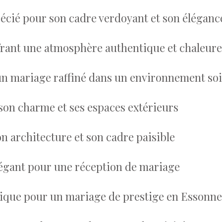
écié pour son cadre verdoyant et son éléganc
ffrant une atmosphère authentique et chaleur
un mariage raffiné dans un environnement so
son charme et ses espaces extérieurs
n architecture et son cadre paisible
élégant pour une réception de mariage
tique pour un mariage de prestige en Essonne