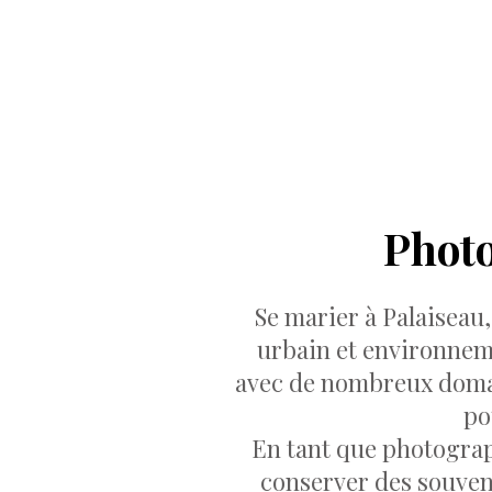
Photo
Se marier à Palaiseau,
urbain et environneme
avec de nombreux domain
po
En tant que photograp
conserver des souveni