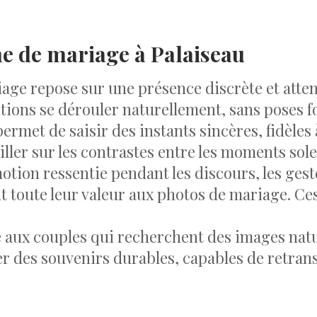
 de mariage à Palaiseau
ge repose sur une présence discrète et atten
tions se dérouler naturellement, sans poses fo
rmet de saisir des instants sincères, fidèles 
ller sur les contrastes entre les moments sole
tion ressentie pendant les discours, les gest
t toute leur valeur aux photos de mariage. C
aux couples qui recherchent des images nature
er des souvenirs durables, capables de retrans