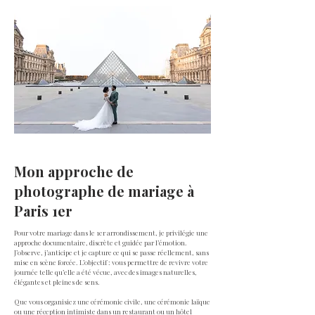
ALL
Mon approche de
photographe de mariage à
Paris 1er
Pour votre mariage dans le 1er arrondissement, je privilégie une
approche documentaire, discrète et guidée par l’émotion.
J’observe, j’anticipe et je capture ce qui se passe réellement, sans
mise en scène forcée. L’objectif : vous permettre de revivre votre
journée telle qu’elle a été vécue, avec des images naturelles,
élégantes et pleines de sens.
Que vous organisiez une cérémonie civile, une cérémonie laïque
ou une réception intimiste dans un restaurant ou un hôtel