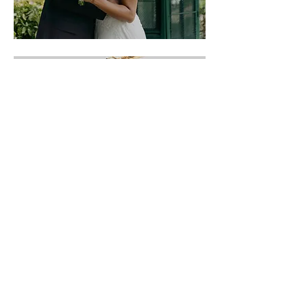
FORMULES
& TARIFS