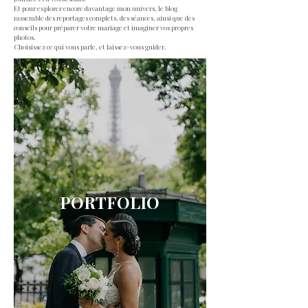
Et pour explorer encore davantage mon univers, le blog
rassemble des reportages complets, des séances, ainsi que des
conseils pour préparer votre mariage et imaginer vos propres
photos.
Choisissez ce qui vous parle, et laissez-vous guider.
PORTFOLIO