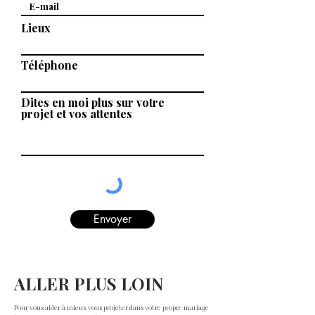
Lieux
Téléphone
Dites en moi plus sur votre
projet et vos attentes
Envoyer
ALLER PLUS LOIN
Pour vous aider à mieux vous projeter dans votre propre mariage