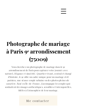
Photographe de mariage
à Paris 9ᵉ arrondissement
(75009)
Vous cherchez un photographe de mariage dans le 9e
arrondissement de Paris pour capturer votre journée avec
naturel, élégance et sincérité. Quartier vivant, central et chargé
d’histoire, le 9e offre un cadre unique pour un mariage civil
parisien, une séance couple urbaine ou des photos pleines de
caractère. Basé en Île-de-France, j’accompagne les couples qui
souhaitent des images authentiques, sensibles et intemporelles,
fidèles à l’atmosphère de leur mariage.
Me contacter