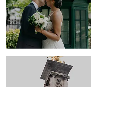
FORMULES
& TARIFS