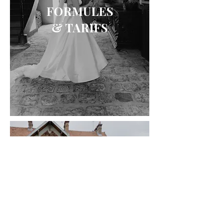
FORMULES
& TARIFS