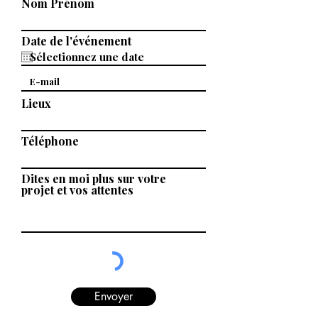
Nom Prénom
Date de l'événement
Lieux
Téléphone
Dites en moi plus sur votre
projet et vos attentes
Envoyer